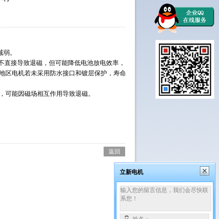
减弱。
虽不直接导致退磁，但可能降低电池放电效率，间接增加电机负荷，影响寿命。
地区电机若未采用防水接口和镀层保护，寿命可能缩短30%。 
），可能因磁场相互作用导致退磁。
返回
立新电机