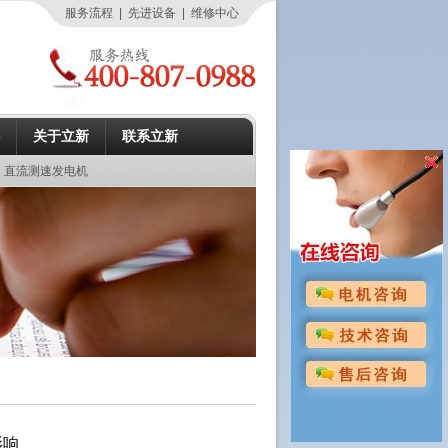
服务流程
|
先进设备
|
维修中心
关于立新
联系立新
直流测速发电机
影响